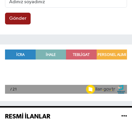
Gönder
RESMİ İLANLAR