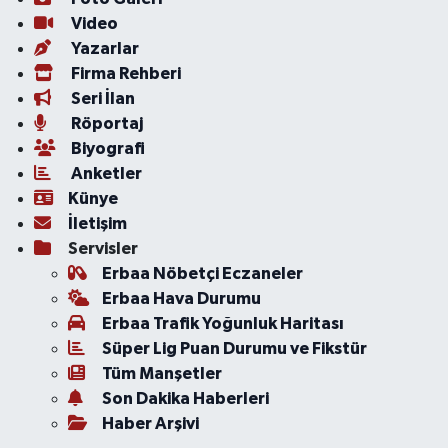
Video
Yazarlar
Firma Rehberi
Seri İlan
Röportaj
Biyografi
Anketler
Künye
İletişim
Servisler
Erbaa Nöbetçi Eczaneler
Erbaa Hava Durumu
Erbaa Trafik Yoğunluk Haritası
Süper Lig Puan Durumu ve Fikstür
Tüm Manşetler
Son Dakika Haberleri
Haber Arşivi