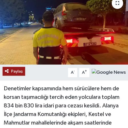
Paylaş
-
+
A
A
Denetimler kapsamında hem sürücülere hem de
korsan taşımacılığı tercih eden yolculara toplam
834 bin 830 lira idari para cezası kesildi. Alanya
İlçe Jandarma Komutanlığı ekipleri, Kestel ve
Mahmutlar mahallelerinde akşam saatlerinde