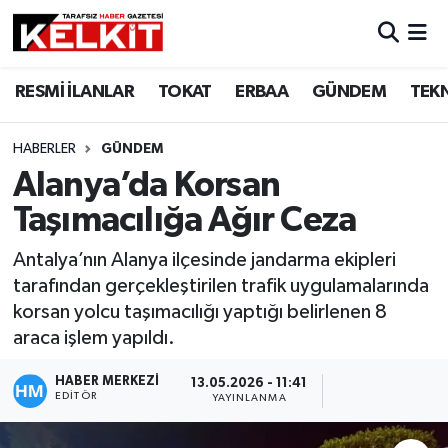
RESMİ İLANLAR
TOKAT
ERBAA
GÜNDEM
TEK
HABERLER
GÜNDEM
Alanya’da Korsan
Taşımacılığa Ağır Ceza
Antalya’nın Alanya ilçesinde jandarma ekipleri
tarafından gerçekleştirilen trafik uygulamalarında
korsan yolcu taşımacılığı yaptığı belirlenen 8
araca işlem yapıldı.
HABER MERKEZİ
13.05.2026 - 11:41
EDITÖR
YAYINLANMA