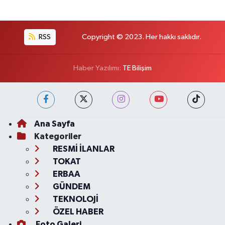
RSS
Copyright © 2023. Her hakkı saklıdır.
Haber Yazılımı:
TE Bilişim
Ana Sayfa
Kategoriler
RESMİ İLANLAR
TOKAT
ERBAA
GÜNDEM
TEKNOLOJİ
ÖZEL HABER
Foto Galeri