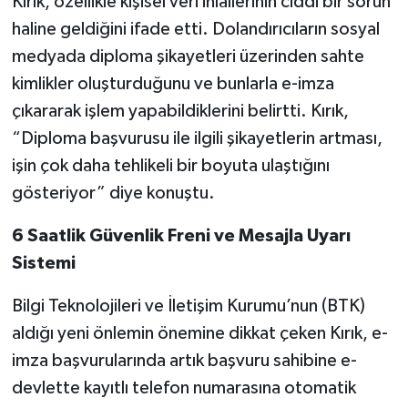
Kırık, özellikle kişisel veri ihlallerinin ciddi bir sorun
haline geldiğini ifade etti. Dolandırıcıların sosyal
medyada diploma şikayetleri üzerinden sahte
kimlikler oluşturduğunu ve bunlarla e-imza
çıkararak işlem yapabildiklerini belirtti. Kırık,
“Diploma başvurusu ile ilgili şikayetlerin artması,
işin çok daha tehlikeli bir boyuta ulaştığını
gösteriyor” diye konuştu.
6 Saatlik Güvenlik Freni ve Mesajla Uyarı
Sistemi
Bilgi Teknolojileri ve İletişim Kurumu’nun (BTK)
aldığı yeni önlemin önemine dikkat çeken Kırık, e-
imza başvurularında artık başvuru sahibine e-
devlette kayıtlı telefon numarasına otomatik