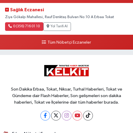
Sağlık Eczanesi
Ziya Gökalp Mahallesi, Rauf Denktaş Bulvarı No:10 A Erbaa Tokat
0 (356) 716 01 10
Yol Tarifi Al
Tüm Nöbetçi Eczaneler
Son Dakika Erbaa, Tokat, Niksar, Turhal Haberleri, Tokat ve
Gündeme dair Flash Haberler, Son gelişmeleri son dakika
haberleri, Tokat ve İlçelerine dair tüm haberler burada.