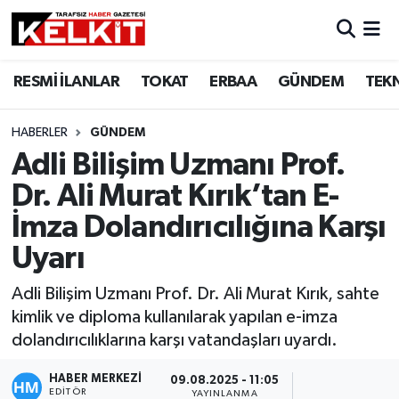
RESMİ İLANLAR
TOKAT
ERBAA
GÜNDEM
TEK
HABERLER
GÜNDEM
Adli Bilişim Uzmanı Prof.
Dr. Ali Murat Kırık’tan E-
İmza Dolandırıcılığına Karşı
Uyarı
Adli Bilişim Uzmanı Prof. Dr. Ali Murat Kırık, sahte
kimlik ve diploma kullanılarak yapılan e-imza
dolandırıcılıklarına karşı vatandaşları uyardı.
HABER MERKEZİ
09.08.2025 - 11:05
EDITÖR
YAYINLANMA