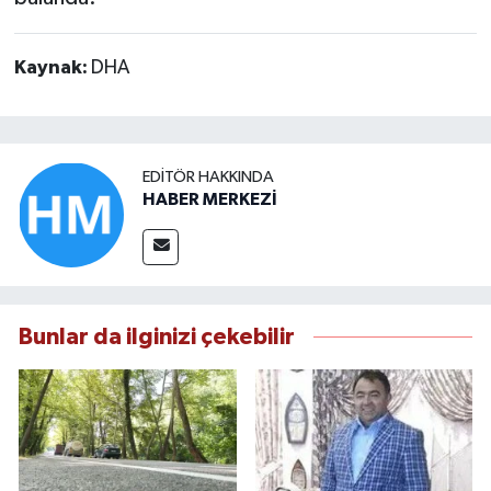
Kaynak:
DHA
EDITÖR HAKKINDA
HABER MERKEZİ
Bunlar da ilginizi çekebilir