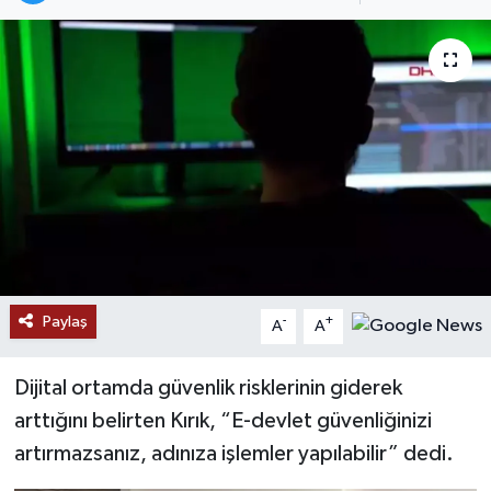
Paylaş
-
+
A
A
Dijital ortamda güvenlik risklerinin giderek
arttığını belirten Kırık, “E-devlet güvenliğinizi
artırmazsanız, adınıza işlemler yapılabilir” dedi.