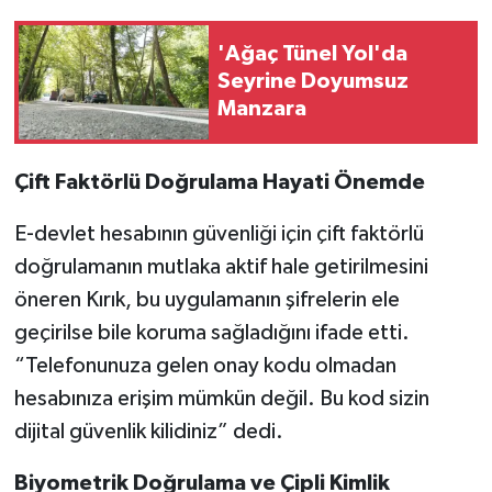
'Ağaç Tünel Yol'da
Seyrine Doyumsuz
Manzara
Çift Faktörlü Doğrulama Hayati Önemde
E-devlet hesabının güvenliği için çift faktörlü
doğrulamanın mutlaka aktif hale getirilmesini
öneren Kırık, bu uygulamanın şifrelerin ele
geçirilse bile koruma sağladığını ifade etti.
“Telefonunuza gelen onay kodu olmadan
hesabınıza erişim mümkün değil. Bu kod sizin
dijital güvenlik kilidiniz” dedi.
Biyometrik Doğrulama ve Çipli Kimlik