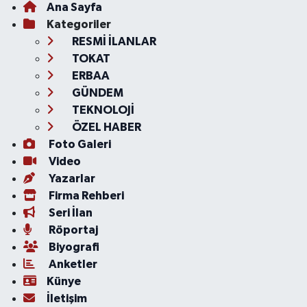
Ana Sayfa
Kategoriler
RESMİ İLANLAR
TOKAT
ERBAA
GÜNDEM
TEKNOLOJİ
ÖZEL HABER
Foto Galeri
Video
Yazarlar
Firma Rehberi
Seri İlan
Röportaj
Biyografi
Anketler
Künye
İletişim