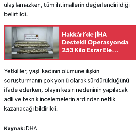
ulaşılamazken, tüm ihtimallerin değerlendirildiği
belirtildi.
Hakkâri’de JİHA
Destekli Operasyonda
253 Kilo Esrar Ele
Geçirildi
Yetkililer, yaşlı kadının ölümüne ilişkin
soruşturmanın çok yönlü olarak sürdürüldüğünü
ifade ederken, olayın kesin nedeninin yapılacak
adli ve teknik incelemelerin ardından netlik
kazanacağı bildirildi.
Kaynak:
DHA