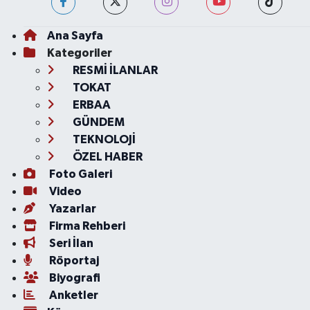
Ana Sayfa
Kategoriler
RESMİ İLANLAR
TOKAT
ERBAA
GÜNDEM
TEKNOLOJİ
ÖZEL HABER
Foto Galeri
Video
Yazarlar
Firma Rehberi
Seri İlan
Röportaj
Biyografi
Anketler