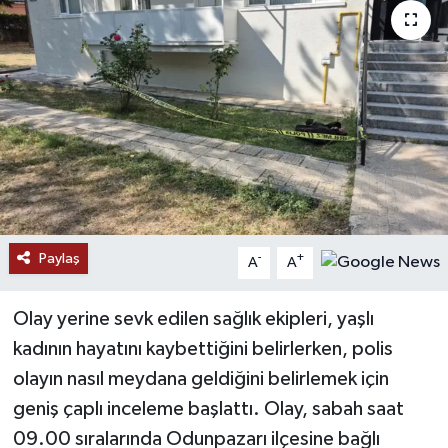
Paylaş
-
+
A
A
Olay yerine sevk edilen sağlık ekipleri, yaşlı
kadının hayatını kaybettiğini belirlerken, polis
olayın nasıl meydana geldiğini belirlemek için
geniş çaplı inceleme başlattı. Olay, sabah saat
09.00 sıralarında Odunpazarı ilçesine bağlı