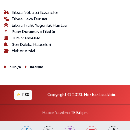
Erbaa Nöbetçi Eczaneler
Erbaa Hava Durumu
Erbaa Trafik Yoğunluk Haritası
Puan Durumu ve Fikstür
Tüm Manşetler
Son Dakika Haberleri
Haber Arşivi
Künye
İletişim
RSS
Copyright © 2023. Her hakkı saklıdır.
Haber Yazılımı:
TE Bilişim