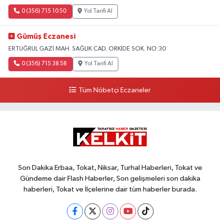
0 (356) 715 10 50
Yol Tarifi Al
Gümüş Eczanesi
ERTUĞRUL GAZİ MAH. SAĞLIK CAD. ORKİDE SOK. NO:30
0 (356) 715 38 58
Yol Tarifi Al
Tüm Nöbetçi Eczaneler
Son Dakika Erbaa, Tokat, Niksar, Turhal Haberleri, Tokat ve
Gündeme dair Flash Haberler, Son gelişmeleri son dakika
haberleri, Tokat ve İlçelerine dair tüm haberler burada.