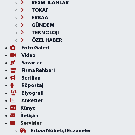
RESMİ İLANLAR
TOKAT
ERBAA
GÜNDEM
TEKNOLOJİ
ÖZEL HABER
Foto Galeri
Video
Yazarlar
Firma Rehberi
Seri İlan
Röportaj
Biyografi
Anketler
Künye
İletişim
Servisler
Erbaa Nöbetçi Eczaneler