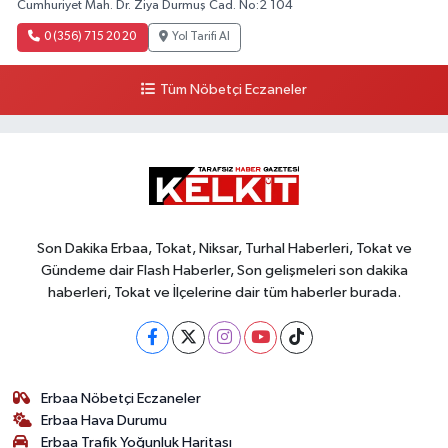
Cumhuriyet Mah. Dr. Ziya Durmuş Cad. No:2 104
0 (356) 715 20 20
Yol Tarifi Al
Tüm Nöbetçi Eczaneler
Son Dakika Erbaa, Tokat, Niksar, Turhal Haberleri, Tokat ve
Gündeme dair Flash Haberler, Son gelişmeleri son dakika
haberleri, Tokat ve İlçelerine dair tüm haberler burada.
Erbaa Nöbetçi Eczaneler
Erbaa Hava Durumu
Erbaa Trafik Yoğunluk Haritası