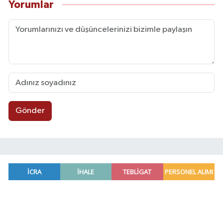
Yorumlar
Gönder