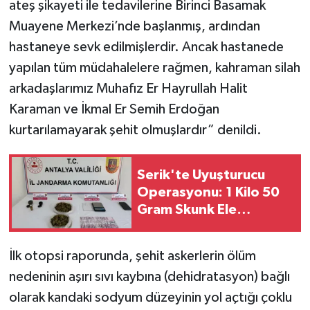
ateş şikayeti ile tedavilerine Birinci Basamak
Muayene Merkezi’nde başlanmış, ardından
hastaneye sevk edilmişlerdir. Ancak hastanede
yapılan tüm müdahalelere rağmen, kahraman silah
arkadaşlarımız Muhafız Er Hayrullah Halit
Karaman ve İkmal Er Semih Erdoğan
kurtarılamayarak şehit olmuşlardır” denildi.
Serik'te Uyuşturucu
Operasyonu: 1 Kilo 50
Gram Skunk Ele
Geçirildi
İlk otopsi raporunda, şehit askerlerin ölüm
nedeninin aşırı sıvı kaybına (dehidratasyon) bağlı
olarak kandaki sodyum düzeyinin yol açtığı çoklu