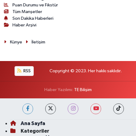
Puan Durumu ve Fikstür
Tüm Manşetler
Son Dakika Haberleri
Haber Arşivi
Künye
İletişim
RSS
Copyright © 2023. Her hakkı saklıdır.
Haber Yazılımı:
TE Bilişim
Ana Sayfa
Kategoriler