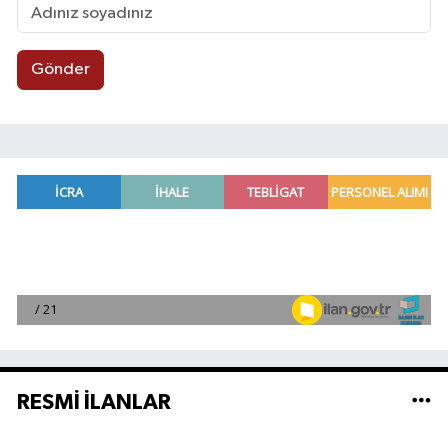
Gönder
RESMİ İLANLAR