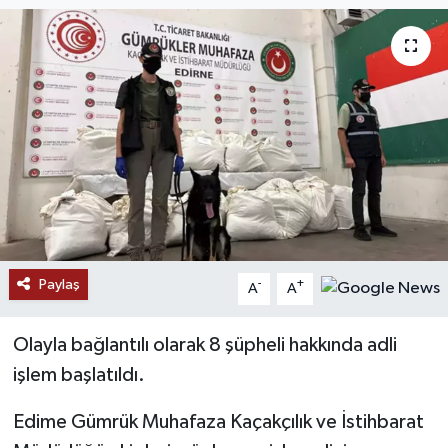
Paylaş
-
+
A
A
Olayla bağlantılı olarak 8 şüpheli hakkında adli
işlem başlatıldı.
Edime Gümrük Muhafaza Kaçakçılık ve İstihbarat