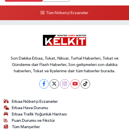
Tüm Nöbetçi Eczaneler
Son Dakika Erbaa, Tokat, Niksar, Turhal Haberleri, Tokat ve
Gündeme dair Flash Haberler, Son gelişmeleri son dakika
haberleri, Tokat ve İlçelerine dair tüm haberler burada.
Erbaa Nöbetçi Eczaneler
Erbaa Hava Durumu
Erbaa Trafik Yoğunluk Haritası
Puan Durumu ve Fikstür
Tüm Manşetler