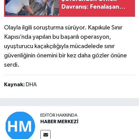
Davranış: Fenalaşan
Yolcuyu Hastaneye
Yetiştirdi
Olayla ilgili soruşturma sürüyor. Kapıkule Sınır
Kapısı’nda yapılan bu başarılı operasyon,
uyuşturucu kaçakçılığıyla mücadelede sınır
güvenliğinin önemini bir kez daha gözler önüne
serdi.
Kaynak:
DHA
EDITÖR HAKKINDA
HABER MERKEZİ