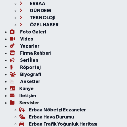
ERBAA
GÜNDEM
TEKNOLOJİ
ÖZEL HABER
Foto Galeri
Video
Yazarlar
Firma Rehberi
Seri İlan
Röportaj
Biyografi
Anketler
Künye
İletişim
Servisler
Erbaa Nöbetçi Eczaneler
Erbaa Hava Durumu
Erbaa Trafik Yoğunluk Haritası