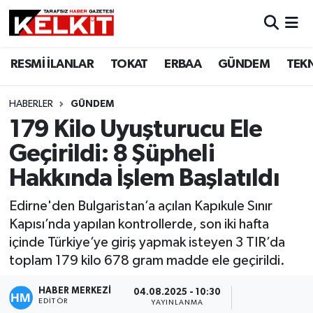
RESMİ İLANLAR
TOKAT
ERBAA
GÜNDEM
TEK
HABERLER
GÜNDEM
179 Kilo Uyuşturucu Ele
Geçirildi: 8 Şüpheli
Hakkında İşlem Başlatıldı
Edirne'den Bulgaristan’a açılan Kapıkule Sınır
Kapısı’nda yapılan kontrollerde, son iki hafta
içinde Türkiye’ye giriş yapmak isteyen 3 TIR’da
toplam 179 kilo 678 gram madde ele geçirildi.
HABER MERKEZİ
04.08.2025 - 10:30
EDITÖR
YAYINLANMA