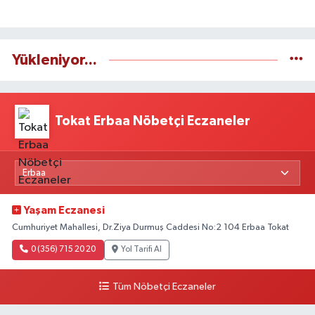
Yükleniyor...
Tokat Erbaa Nöbetçi Eczaneler
Yaşam Eczanesi
Cumhuriyet Mahallesi, Dr.Ziya Durmuş Caddesi No:2 104 Erbaa Tokat
0 (356) 715 20 20
Yol Tarifi Al
Tüm Nöbetçi Eczaneler