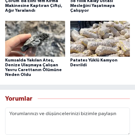
Çorum'da Elini Yem Kırma
58 Yıllık Kalay Ustası
Makinesine Kaptıran Çiftçi,
Mesleğini Yaşatmaya
Ağır Yaralandı
Çalışıyor
Kumsalda Yakılan Ateş,
Patates Yüklü Kamyon
Denize Ulaşmaya Çalışan
Devrildi
Yavru Carettanın Ölümüne
Neden Oldu
Yorumlar