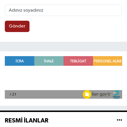
Gönder
RESMİ İLANLAR