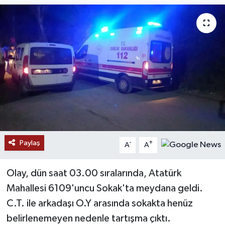
Paylaş
-
+
A
A
Olay, dün saat 03.00 sıralarında, Atatürk
Mahallesi 6109'uncu Sokak'ta meydana geldi.
C.T. ile arkadaşı O.Y arasında sokakta henüz
belirlenemeyen nedenle tartışma çıktı.