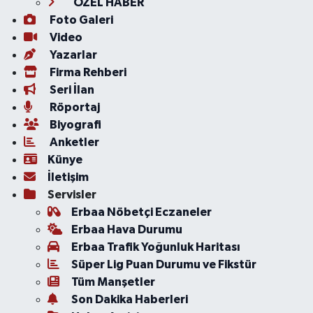
ÖZEL HABER
Foto Galeri
Video
Yazarlar
Firma Rehberi
Seri İlan
Röportaj
Biyografi
Anketler
Künye
İletişim
Servisler
Erbaa Nöbetçi Eczaneler
Erbaa Hava Durumu
Erbaa Trafik Yoğunluk Haritası
Süper Lig Puan Durumu ve Fikstür
Tüm Manşetler
Son Dakika Haberleri