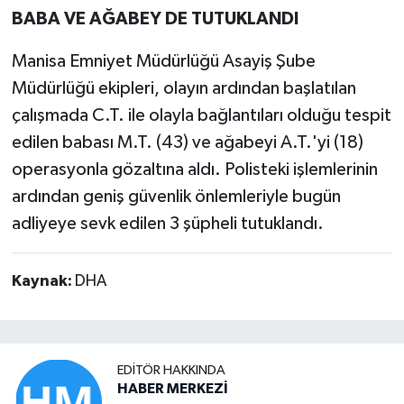
BABA VE AĞABEY DE TUTUKLANDI
Manisa Emniyet Müdürlüğü Asayiş Şube
Müdürlüğü ekipleri, olayın ardından başlatılan
çalışmada C.T. ile olayla bağlantıları olduğu tespit
edilen babası M.T. (43) ve ağabeyi A.T.'yi (18)
operasyonla gözaltına aldı. Polisteki işlemlerinin
ardından geniş güvenlik önlemleriyle bugün
adliyeye sevk edilen 3 şüpheli tutuklandı.
Kaynak:
DHA
EDITÖR HAKKINDA
HABER MERKEZİ