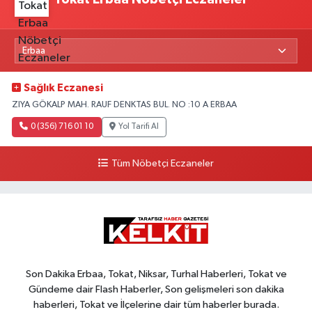
Sağlık Eczanesi
ZIYA GÖKALP MAH. RAUF DENKTAS BUL. NO :10 A ERBAA
0 (356) 716 01 10
Yol Tarifi Al
Tüm Nöbetçi Eczaneler
Son Dakika Erbaa, Tokat, Niksar, Turhal Haberleri, Tokat ve
Gündeme dair Flash Haberler, Son gelişmeleri son dakika
haberleri, Tokat ve İlçelerine dair tüm haberler burada.