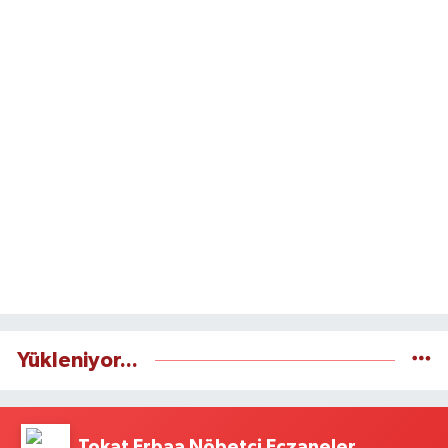
Yükleniyor...
Tokat Erbaa Nöbetçi Eczaneler