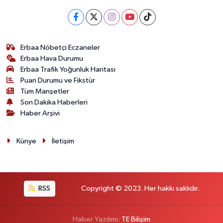
Erbaa Nöbetçi Eczaneler
Erbaa Hava Durumu
Erbaa Trafik Yoğunluk Haritası
Puan Durumu ve Fikstür
Tüm Manşetler
Son Dakika Haberleri
Haber Arşivi
Künye
İletişim
RSS
Copyright © 2023. Her hakkı saklıdır.
Haber Yazılımı:
TE Bilişim