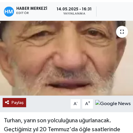
HABER MERKEZİ
14.05.2025 - 16:31
EDITÖR
YAYINLANMA
Paylaş
-
+
A
A
Turhan, yarın son yolculuğuna uğurlanacak.
Geçtiğimiz yıl 20 Temmuz'da öğle saatlerinde