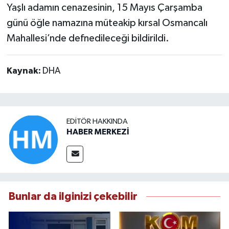
Yaşlı adamın cenazesinin, 15 Mayıs Çarşamba
günü öğle namazına müteakip kırsal Osmancalı
Mahallesi’nde defnedileceği bildirildi.
Kaynak:
DHA
EDITÖR HAKKINDA
HABER MERKEZİ
Bunlar da ilginizi çekebilir