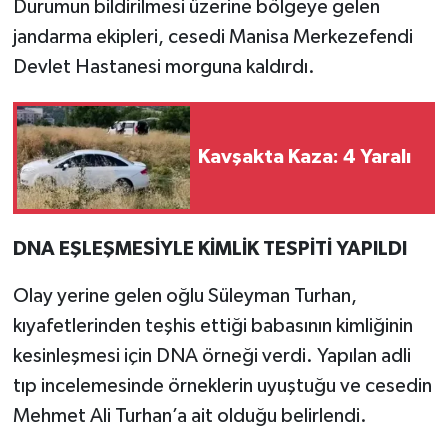
Durumun bildirilmesi üzerine bölgeye gelen
jandarma ekipleri, cesedi Manisa Merkezefendi
Devlet Hastanesi morguna kaldırdı.
Kavşakta Kaza: 4 Yaralı
DNA EŞLEŞMESİYLE KİMLİK TESPİTİ YAPILDI
Olay yerine gelen oğlu Süleyman Turhan,
kıyafetlerinden teşhis ettiği babasının kimliğinin
kesinleşmesi için DNA örneği verdi. Yapılan adli
tıp incelemesinde örneklerin uyuştuğu ve cesedin
Mehmet Ali Turhan’a ait olduğu belirlendi.