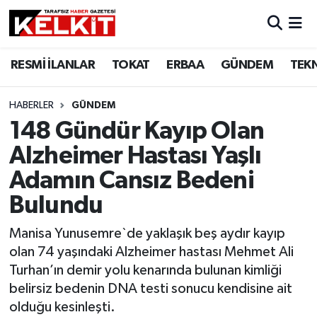
RESMİ İLANLAR
TOKAT
ERBAA
GÜNDEM
TEK
HABERLER
GÜNDEM
148 Gündür Kayıp Olan
Alzheimer Hastası Yaşlı
Adamın Cansız Bedeni
Bulundu
Manisa Yunusemre`de yaklaşık beş aydır kayıp
olan 74 yaşındaki Alzheimer hastası Mehmet Ali
Turhan’ın demir yolu kenarında bulunan kimliği
belirsiz bedenin DNA testi sonucu kendisine ait
olduğu kesinleşti.