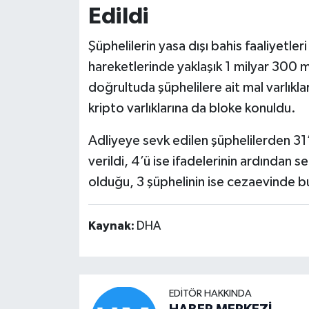
Edildi
Şüphelilerin yasa dışı bahis faaliyetl
hareketlerinde yaklaşık 1 milyar 300 mi
doğrultuda şüphelilere ait mal varlıkla
kripto varlıklarına da bloke konuldu.
Adliyeye sevk edilen şüphelilerden 31’i
verildi, 4’ü ise ifadelerinin ardından s
olduğu, 3 şüphelinin ise cezaevinde b
Kaynak:
DHA
EDITÖR HAKKINDA