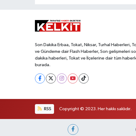
Son Dakika Erbaa, Tokat, Niksar, Turhal Haberleri, T
ve Gündeme dair Flash Haberler, Son gelişmeleri s
dakika haberleri, Tokat ve İlçelerine dair tüm haberl
burada.
RSS
Copyright © 2023. Her hakkı saklıdır.