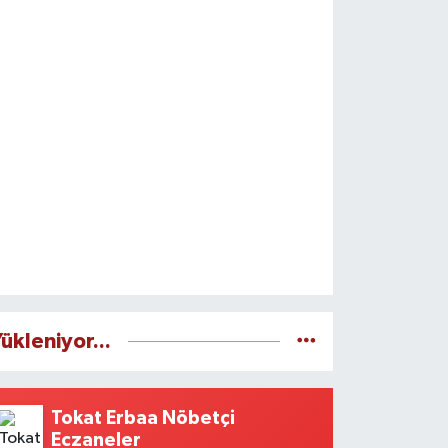
ükleniyor...
Tokat Erbaa Nöbetçi
Eczaneler