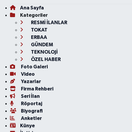
Ana Sayfa
Kategoriler
RESMİ İLANLAR
TOKAT
ERBAA
GÜNDEM
TEKNOLOJİ
ÖZEL HABER
Foto Galeri
Video
Yazarlar
Firma Rehberi
Seri İlan
Röportaj
Biyografi
Anketler
Künye