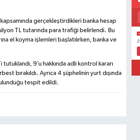
eri kapsamında gerçekleştirdikleri banka hesap
lyon TL tutarında para trafiği belirlendi. Bu
rına el koyma işlemleri başlatılırken, banka ve
Z
 tutuklandı, 9’u hakkında adli kontrol kararı
erbest bırakıldı. Ayrıca 4 şüphelinin yurt dışında
ulunduğu tespit edildi.