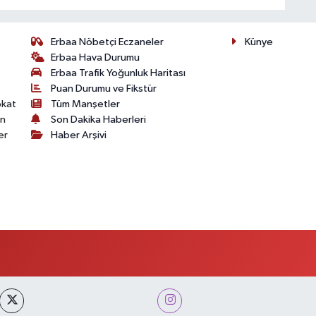
Erbaa Nöbetçi Eczaneler
Künye
Erbaa Hava Durumu
Erbaa Trafik Yoğunluk Haritası
Puan Durumu ve Fikstür
okat
Tüm Manşetler
on
Son Dakika Haberleri
er
Haber Arşivi