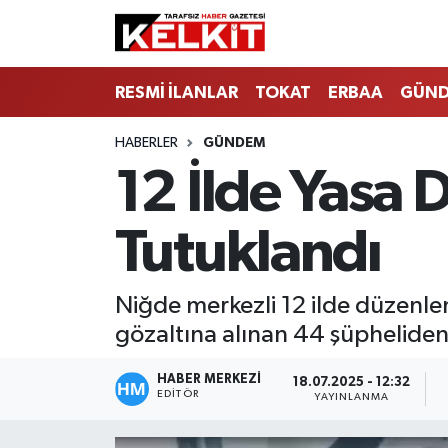
RESMİ İLANLAR
TOKAT
ERBAA
GÜN
HABERLER
GÜNDEM
12 İlde Yasa 
Tutuklandı
Niğde merkezli 12 ilde düzenlen
gözaltına alınan 44 şüpheliden 
HABER MERKEZİ
18.07.2025 - 12:32
EDITÖR
YAYINLANMA