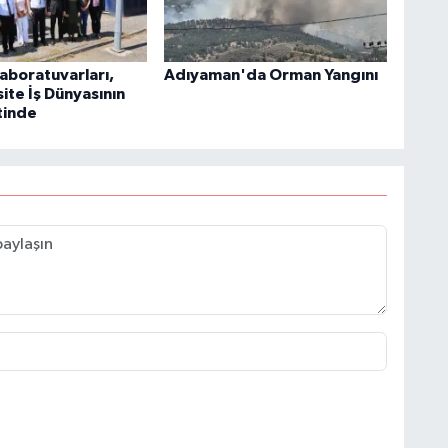
aboratuvarları,
Adıyaman'da Orman Yangını
ite İş Dünyasının
tinde