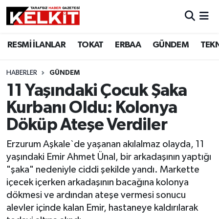
RESMİ İLANLAR
TOKAT
ERBAA
GÜNDEM
TEK
HABERLER
GÜNDEM
11 Yaşındaki Çocuk Şaka
Kurbanı Oldu: Kolonya
Döküp Ateşe Verdiler
Erzurum Aşkale`de yaşanan akılalmaz olayda, 11
yaşındaki Emir Ahmet Ünal, bir arkadaşının yaptığı
"şaka" nedeniyle ciddi şekilde yandı. Markette
içecek içerken arkadaşının bacağına kolonya
dökmesi ve ardından ateşe vermesi sonucu
alevler içinde kalan Emir, hastaneye kaldırılarak