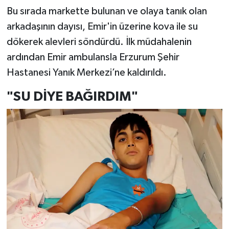
Bu sırada markette bulunan ve olaya tanık olan
arkadaşının dayısı, Emir'in üzerine kova ile su
dökerek alevleri söndürdü. İlk müdahalenin
ardından Emir ambulansla Erzurum Şehir
Hastanesi Yanık Merkezi’ne kaldırıldı.
"SU DİYE BAĞIRDIM"