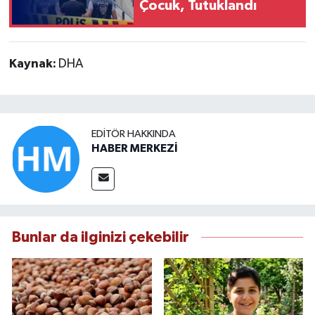
Çocuk, Tutuklandı
Kaynak:
DHA
EDITÖR HAKKINDA
HABER MERKEZİ
Bunlar da ilginizi çekebilir