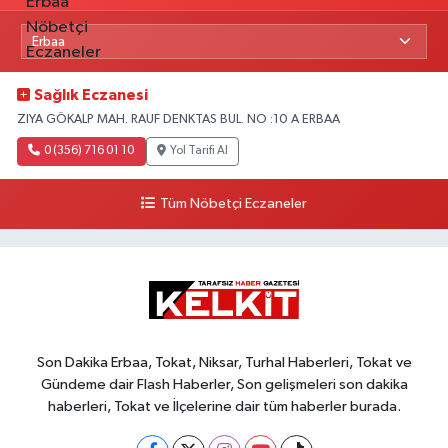
Sağlık Eczanesi
ZIYA GÖKALP MAH. RAUF DENKTAS BUL. NO :10 A ERBAA
0 (356) 716 01 10
Yol Tarifi Al
Tüm Nöbetçi Eczaneler
Son Dakika Erbaa, Tokat, Niksar, Turhal Haberleri, Tokat ve
Gündeme dair Flash Haberler, Son gelişmeleri son dakika
haberleri, Tokat ve İlçelerine dair tüm haberler burada.