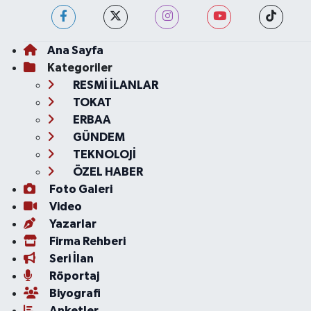
Ana Sayfa
Kategoriler
RESMİ İLANLAR
TOKAT
ERBAA
GÜNDEM
TEKNOLOJİ
ÖZEL HABER
Foto Galeri
Video
Yazarlar
Firma Rehberi
Seri İlan
Röportaj
Biyografi
Anketler