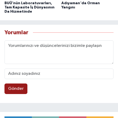
BUÜ’nün Laboratuvarları,
Adıyaman'da Orman
Tam Kapasite İş Dünyasının
Yangını
Da Hizmetinde
Yorumlar
Gönder