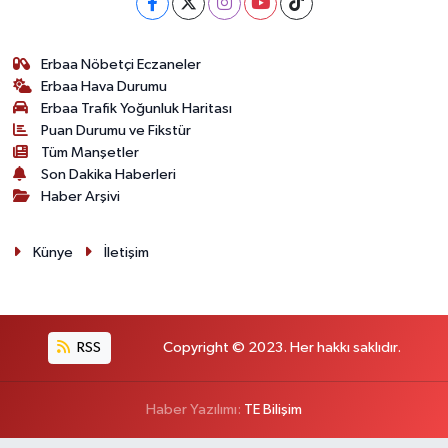
Erbaa Nöbetçi Eczaneler
Erbaa Hava Durumu
Erbaa Trafik Yoğunluk Haritası
Puan Durumu ve Fikstür
Tüm Manşetler
Son Dakika Haberleri
Haber Arşivi
Künye
İletişim
RSS
Copyright © 2023. Her hakkı saklıdır.
Haber Yazılımı:
TE Bilişim