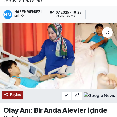
tedavi altına alındı.
HABER MERKEZİ
04.07.2025 - 10:25
EDITÖR
YAYINLANMA
Paylaş
-
+
A
A
Olay Anı: Bir Anda Alevler İçinde